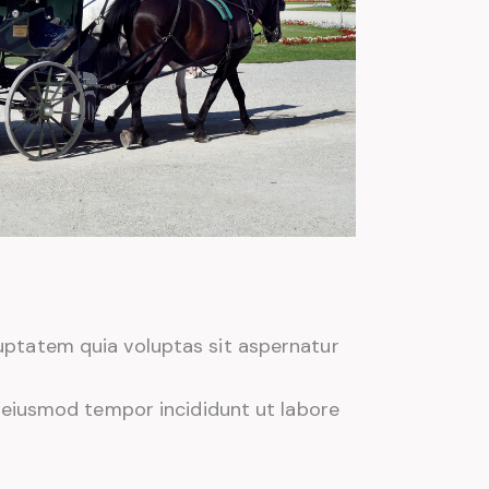
uptatem quia voluptas sit aspernatur
o eiusmod tempor incididunt ut labore