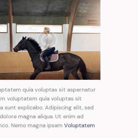
uptatem quia voluptas sit aspernatur
sam voluptatem quia voluptas sit
a sunt explicabo. Adipiscing elit, sed
 dolore magna aliqua. Ut enim ad
lamco. Nemo magna ipsam
Voluptatem