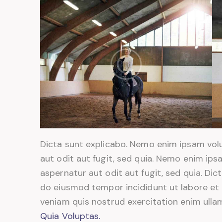
Dicta sunt explicabo. Nemo enim ipsam vol
aut odit aut fugit, sed quia. Nemo enim ip
aspernatur aut odit aut fugit, sed quia. Dict
do eiusmod tempor incididunt ut labore et
veniam quis nostrud exercitation enim ul
Quia Voluptas.