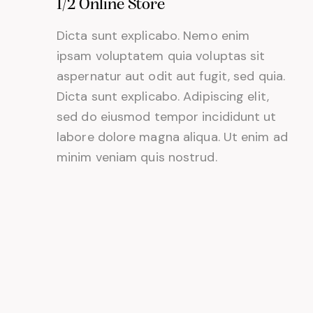
1/2 Online Store
Dicta sunt explicabo. Nemo enim
ipsam voluptatem quia voluptas sit
aspernatur aut odit aut fugit, sed quia.
Dicta sunt explicabo. Adipiscing elit,
sed do eiusmod tempor incididunt ut
labore dolore magna aliqua. Ut enim ad
minim veniam quis nostrud.