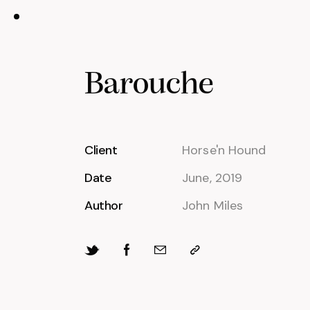
Barouche
Client
Horse'n Hound
Date
June, 2019
Author
John Miles