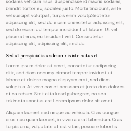
sodales vehicula risus. Suspendisse id mauris sodales,
blandit tortor eu, sodales justo. Morbi tincidunt, ante
vel suscipit volutpat, turpis enim volutpSectetur
adipiscing elit, sed do eiusm onsectetur adipiscing elit,
sed do eiusm od tempor incididunt ut labore. Ut vel
placerat eros, eu tincidunt velit. Consectetur
adipiscing elit, adipiscing elit, sed do.
Sed ut perspiciatis unde omnis iste natus et
Lorem ipsum dolor sit amet, consetetur sadipscing
elitr, sed diam nonumy eirmod tempor invidunt ut
labore et dolore magna aliquyam erat, sed diam
voluptua. At vero eos et accusam et justo duo dolores
et ea rebum. Stet clita kasd gubergren, no sea
takimata sanctus est Lorem ipsum dolor sit amet.
Aliquam laoreet sed neque ac vehicula. Cras congue
eros nec quam laoreet, in viverra erat bibendum. Cras
turpis urna, vulputate at est vitae, posuere lobortis