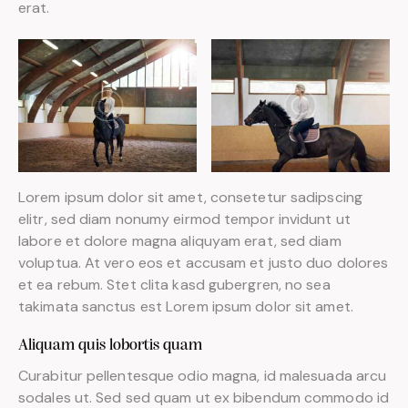
erat.
Lorem ipsum dolor sit amet, consetetur sadipscing
elitr, sed diam nonumy eirmod tempor invidunt ut
labore et dolore magna aliquyam erat, sed diam
voluptua. At vero eos et accusam et justo duo dolores
et ea rebum. Stet clita kasd gubergren, no sea
takimata sanctus est Lorem ipsum dolor sit amet.
Aliquam quis lobortis quam
Curabitur pellentesque odio magna, id malesuada arcu
sodales ut. Sed sed quam ut ex bibendum commodo id