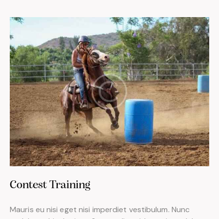
Contest Training
Mauris eu nisi eget nisi imperdiet vestibulum. Nunc