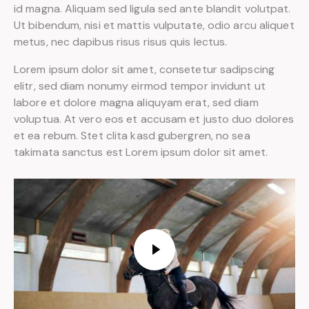
id magna. Aliquam sed ligula sed ante blandit volutpat.
Ut bibendum, nisi et mattis vulputate, odio arcu aliquet
metus, nec dapibus risus risus quis lectus.
Lorem ipsum dolor sit amet, consetetur sadipscing
elitr, sed diam nonumy eirmod tempor invidunt ut
labore et dolore magna aliquyam erat, sed diam
voluptua. At vero eos et accusam et justo duo dolores
et ea rebum. Stet clita kasd gubergren, no sea
takimata sanctus est Lorem ipsum dolor sit amet.