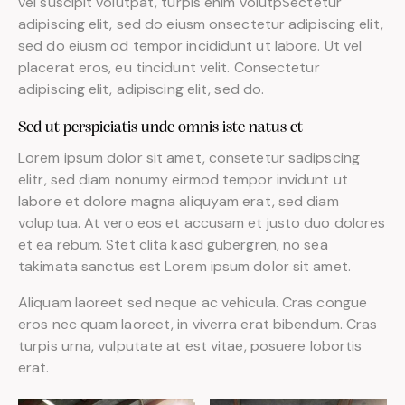
vel suscipit volutpat, turpis enim volutpSectetur
adipiscing elit, sed do eiusm onsectetur adipiscing elit,
sed do eiusm od tempor incididunt ut labore. Ut vel
placerat eros, eu tincidunt velit. Consectetur
adipiscing elit, adipiscing elit, sed do.
Sed ut perspiciatis unde omnis iste natus et
Lorem ipsum dolor sit amet, consetetur sadipscing
elitr, sed diam nonumy eirmod tempor invidunt ut
labore et dolore magna aliquyam erat, sed diam
voluptua. At vero eos et accusam et justo duo dolores
et ea rebum. Stet clita kasd gubergren, no sea
takimata sanctus est Lorem ipsum dolor sit amet.
Aliquam laoreet sed neque ac vehicula. Cras congue
eros nec quam laoreet, in viverra erat bibendum. Cras
turpis urna, vulputate at est vitae, posuere lobortis
erat.