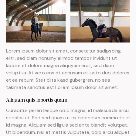
Lorem ipsum dolor sit amet, consetetur sadipscing
elitr, sed diam nonumy eirmod tempor invidunt ut
labore et dolore magna aliquyam erat, sed diam
voluptua. At vero eos et accusam et justo duo dolores
et ea rebum. Stet clita kasd gubergren, no sea
takimata sanctus est Lorem ipsum dolor sit amet.
Aliquam quis lobortis quam
Curabitur pellentesque odio magna, id malesuada arcu
sodales ut. Sed sed quam ut ex bibendum commodo id
id magna. Aliquam sed ligula sed ante blandit volutpat.
Ut bibendum, nisi et mattis vulputate, odio arcu aliquet