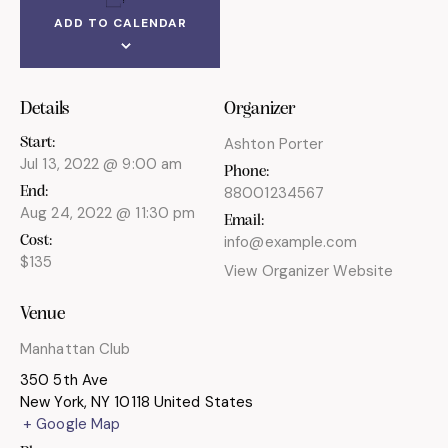
ADD TO CALENDAR
Details
Organizer
Ashton Porter
Start:
Jul 13, 2022 @ 9:00 am
Phone:
88001234567
End:
Aug 24, 2022 @ 11:30 pm
Email:
info@example.com
Cost:
$135
View Organizer Website
Venue
Manhattan Club
350 5th Ave
New York
,
NY
10118
United States
+ Google Map