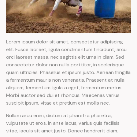
Lorem ipsum dolor sit amet, consectetur adipiscing
elit. Fusce laoreet, ligula condimentum tincidunt, arcu
orci laoreet massa, nec sagittis elit urna in diam. Sed
consectetur dolor non nulla porttitor, in scelerisque
quam ultricies. Phasellus et ipsum justo. Aenean fringilla
a fermentum mauris non venenatis. Praesent at nulla
aliquam, fermentum ligula a eget, fermentum metus.
Morbi auctor sed dui et rhoncus. Maecenas varius
suscipit ipsum, vitae et pretium est mollis nec.
Nullam arcu enim, dictum at pharetra pharetra,
vulputate ut eros. In ante lacus, varius quis facilisis
vitae, iaculis sit amet justo. Donec hendrerit diam.