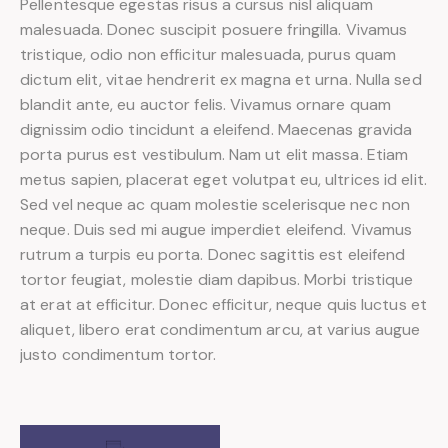
Pellentesque egestas risus a cursus nisl aliquam
malesuada. Donec suscipit posuere fringilla. Vivamus
tristique, odio non efficitur malesuada, purus quam
dictum elit, vitae hendrerit ex magna et urna. Nulla sed
blandit ante, eu auctor felis. Vivamus ornare quam
dignissim odio tincidunt a eleifend. Maecenas gravida
porta purus est vestibulum. Nam ut elit massa. Etiam
metus sapien, placerat eget volutpat eu, ultrices id elit.
Sed vel neque ac quam molestie scelerisque nec non
neque. Duis sed mi augue imperdiet eleifend. Vivamus
rutrum a turpis eu porta. Donec sagittis est eleifend
tortor feugiat, molestie diam dapibus. Morbi tristique
at erat at efficitur. Donec efficitur, neque quis luctus et
aliquet, libero erat condimentum arcu, at varius augue
justo condimentum tortor.