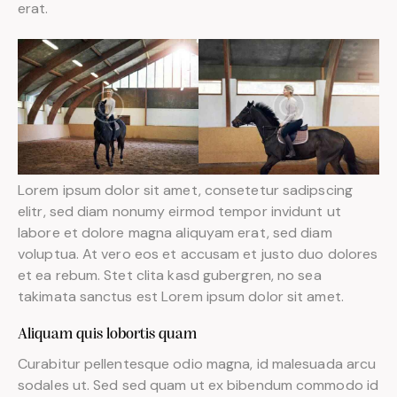
erat.
Lorem ipsum dolor sit amet, consetetur sadipscing
elitr, sed diam nonumy eirmod tempor invidunt ut
labore et dolore magna aliquyam erat, sed diam
voluptua. At vero eos et accusam et justo duo dolores
et ea rebum. Stet clita kasd gubergren, no sea
takimata sanctus est Lorem ipsum dolor sit amet.
Aliquam quis lobortis quam
Curabitur pellentesque odio magna, id malesuada arcu
sodales ut. Sed sed quam ut ex bibendum commodo id