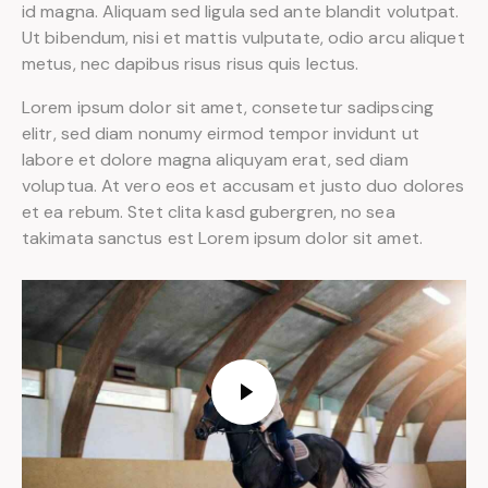
id magna. Aliquam sed ligula sed ante blandit volutpat.
Ut bibendum, nisi et mattis vulputate, odio arcu aliquet
metus, nec dapibus risus risus quis lectus.
Lorem ipsum dolor sit amet, consetetur sadipscing
elitr, sed diam nonumy eirmod tempor invidunt ut
labore et dolore magna aliquyam erat, sed diam
voluptua. At vero eos et accusam et justo duo dolores
et ea rebum. Stet clita kasd gubergren, no sea
takimata sanctus est Lorem ipsum dolor sit amet.