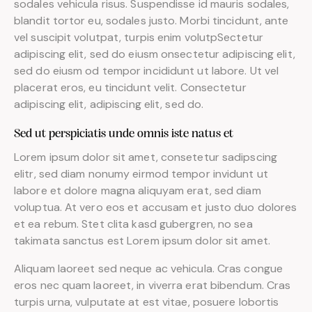
sodales vehicula risus. Suspendisse id mauris sodales,
blandit tortor eu, sodales justo. Morbi tincidunt, ante
vel suscipit volutpat, turpis enim volutpSectetur
adipiscing elit, sed do eiusm onsectetur adipiscing elit,
sed do eiusm od tempor incididunt ut labore. Ut vel
placerat eros, eu tincidunt velit. Consectetur
adipiscing elit, adipiscing elit, sed do.
Sed ut perspiciatis unde omnis iste natus et
Lorem ipsum dolor sit amet, consetetur sadipscing
elitr, sed diam nonumy eirmod tempor invidunt ut
labore et dolore magna aliquyam erat, sed diam
voluptua. At vero eos et accusam et justo duo dolores
et ea rebum. Stet clita kasd gubergren, no sea
takimata sanctus est Lorem ipsum dolor sit amet.
Aliquam laoreet sed neque ac vehicula. Cras congue
eros nec quam laoreet, in viverra erat bibendum. Cras
turpis urna, vulputate at est vitae, posuere lobortis