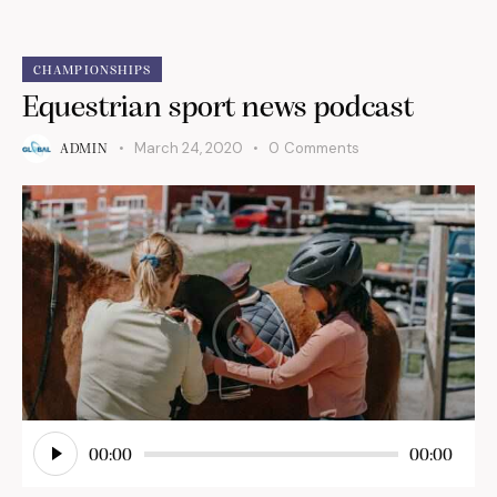
CHAMPIONSHIPS
Equestrian sport news podcast
March 24, 2020
0
Comments
ADMIN
Audio
Player
00:00
00:00