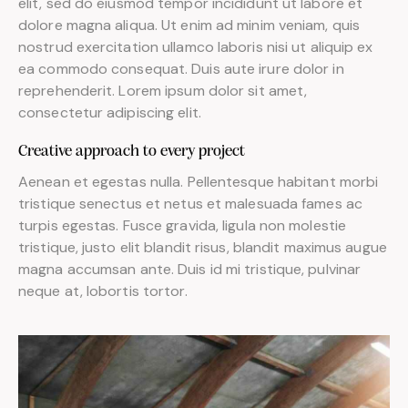
elit, sed do eiusmod tempor incididunt ut labore et
dolore magna aliqua. Ut enim ad minim veniam, quis
nostrud exercitation ullamco laboris nisi ut aliquip ex
ea commodo consequat. Duis aute irure dolor in
reprehenderit. Lorem ipsum dolor sit amet,
consectetur adipiscing elit.
Creative approach to every project
Aenean et egestas nulla. Pellentesque habitant morbi
tristique senectus et netus et malesuada fames ac
turpis egestas. Fusce gravida, ligula non molestie
tristique, justo elit blandit risus, blandit maximus augue
magna accumsan ante. Duis id mi tristique, pulvinar
neque at, lobortis tortor.