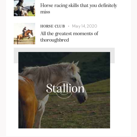
Horse racing skills that you definitely
miss
May 14, 2020
HORSE CLUB
All the greatest moments of
thoroughbred