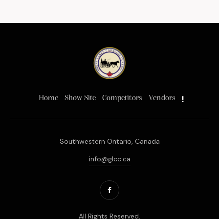
Home
Show Site
Competitors
Vendors
Southwestern Ontario, Canada
info@glcc.ca
All Rights Reserved.