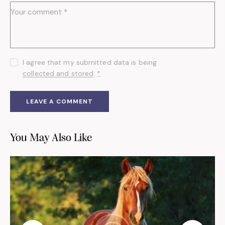
I agree that my submitted data is being
collected and stored
.
*
You May Also Like