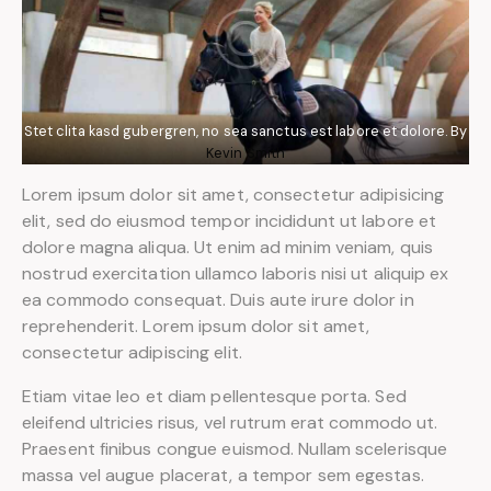
Stet clita kasd gubergren, no sea sanctus est labore et dolore. By
Kevin Smith
Lorem ipsum dolor sit amet, consectetur adipisicing
elit, sed do eiusmod tempor incididunt ut labore et
dolore magna aliqua. Ut enim ad minim veniam, quis
nostrud exercitation ullamco laboris nisi ut aliquip ex
ea commodo consequat. Duis aute irure dolor in
reprehenderit. Lorem ipsum dolor sit amet,
consectetur adipiscing elit.
Etiam vitae leo et diam pellentesque porta. Sed
eleifend ultricies risus, vel rutrum erat commodo ut.
Praesent finibus congue euismod. Nullam scelerisque
massa vel augue placerat, a tempor sem egestas.