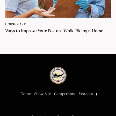
HORSE CARE
Ways to Improve Your Posture While Riding a Horse
Home
Show Site
Competitors
Vendors