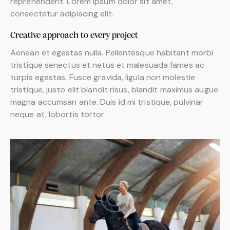
reprehenderit. Lorem ipsum dolor sit amet,
consectetur adipiscing elit.
Creative approach to every project
Aenean et egestas nulla. Pellentesque habitant morbi
tristique senectus et netus et malesuada fames ac
turpis egestas. Fusce gravida, ligula non molestie
tristique, justo elit blandit risus, blandit maximus augue
magna accumsan ante. Duis id mi tristique, pulvinar
neque at, lobortis tortor.