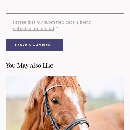
I agree that my submitted data is being
collected and stored
.
*
You May Also Like