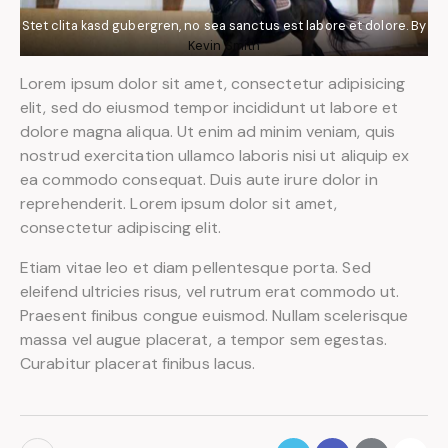
Stet clita kasd gubergren, no sea sanctus est labore et dolore. By
Kevin Smith
Lorem ipsum dolor sit amet, consectetur adipisicing
elit, sed do eiusmod tempor incididunt ut labore et
dolore magna aliqua. Ut enim ad minim veniam, quis
nostrud exercitation ullamco laboris nisi ut aliquip ex
ea commodo consequat. Duis aute irure dolor in
reprehenderit. Lorem ipsum dolor sit amet,
consectetur adipiscing elit.
Etiam vitae leo et diam pellentesque porta. Sed
eleifend ultricies risus, vel rutrum erat commodo ut.
Praesent finibus congue euismod. Nullam scelerisque
massa vel augue placerat, a tempor sem egestas.
Curabitur placerat finibus lacus.