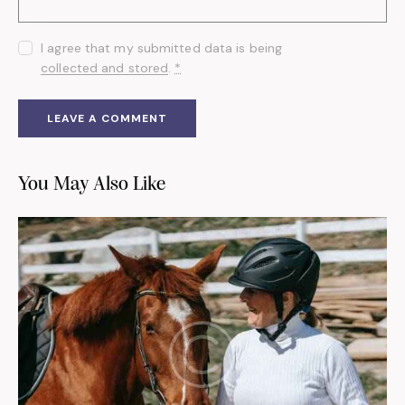
I agree that my submitted data is being
collected and stored
.
*
You May Also Like