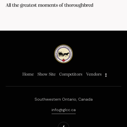
All the greatest moments of thoroughbred
Home
Show Site
Competitors
Vendors
Southwestern Ontario, Canada
info@glcc.ca