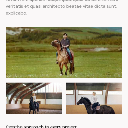
veritatis et quasi architecto beatae vitae dicta sunt,
explicabo.
Creative approach to every project