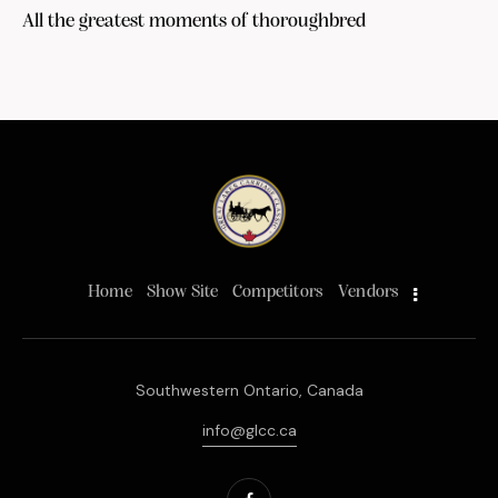
All the greatest moments of thoroughbred
Home
Show Site
Competitors
Vendors
Southwestern Ontario, Canada
info@glcc.ca