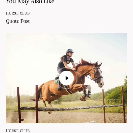
You May Also Like
HORSE CLUB
Quote Post
HORSE CLUB