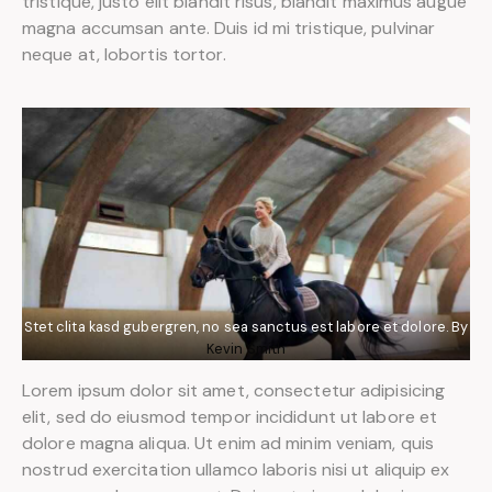
tristique, justo elit blandit risus, blandit maximus augue
magna accumsan ante. Duis id mi tristique, pulvinar
neque at, lobortis tortor.
Stet clita kasd gubergren, no sea sanctus est labore et dolore. By
Kevin Smith
Lorem ipsum dolor sit amet, consectetur adipisicing
elit, sed do eiusmod tempor incididunt ut labore et
dolore magna aliqua. Ut enim ad minim veniam, quis
nostrud exercitation ullamco laboris nisi ut aliquip ex