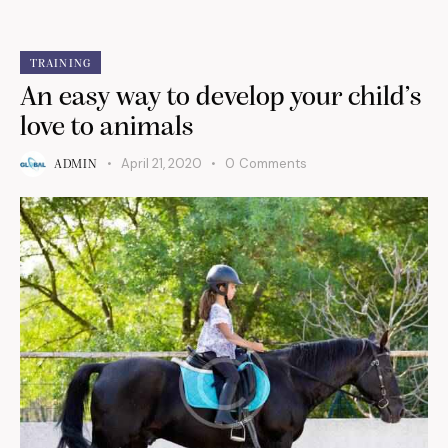
TRAINING
An easy way to develop your child’s
love to animals
April 21, 2020
0
Comments
ADMIN