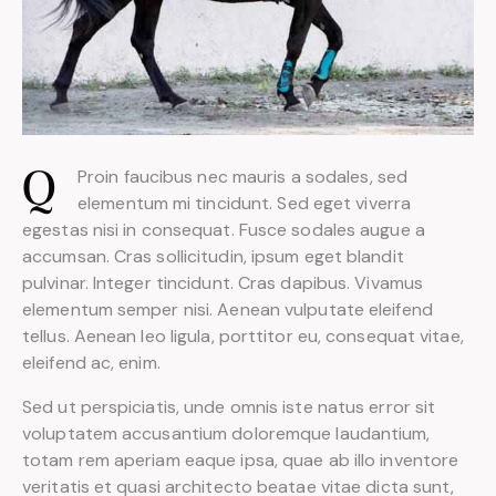
Proin faucibus nec mauris a sodales, sed
Q
elementum mi tincidunt. Sed eget viverra
egestas nisi in consequat. Fusce sodales augue a
accumsan. Cras sollicitudin, ipsum eget blandit
pulvinar. Integer tincidunt. Cras dapibus. Vivamus
elementum semper nisi. Aenean vulputate eleifend
tellus. Aenean leo ligula, porttitor eu, consequat vitae,
eleifend ac, enim.
Sed ut perspiciatis, unde omnis iste natus error sit
voluptatem accusantium doloremque laudantium,
totam rem aperiam eaque ipsa, quae ab illo inventore
veritatis et quasi architecto beatae vitae dicta sunt,