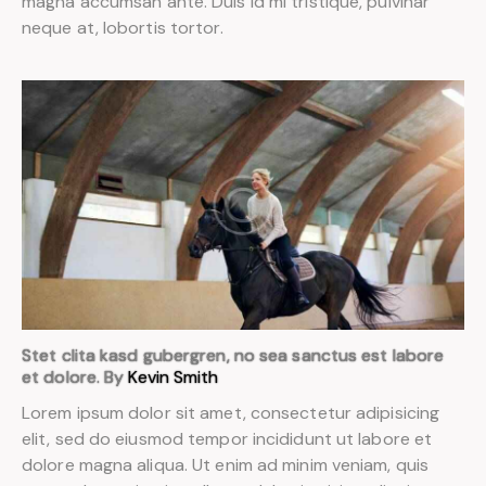
magna accumsan ante. Duis id mi tristique, pulvinar
neque at, lobortis tortor.
Stet clita kasd gubergren, no sea sanctus est labore
et dolore. By
Kevin Smith
Lorem ipsum dolor sit amet, consectetur adipisicing
elit, sed do eiusmod tempor incididunt ut labore et
dolore magna aliqua. Ut enim ad minim veniam, quis