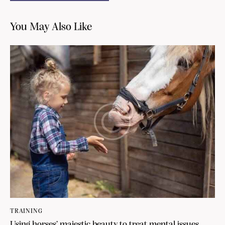
You May Also Like
TRAINING
Using horses’ majestic beauty to treat mental issues