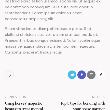
nostrud exercitation ullamco laboris nisi ut aliquip ex
ea commodo consequat. Duis aute irure dolor in
reprehenderit. Lorem ipsum dolor sit amet,
consectetur adipiscing elit.
Etiam vitae leo et diam pellentesque porta. Sed
eleifend ultricies risus, vel rutrum erat commodo ut.
Praesent finibus congue euismod. Nullam scelerisque
massa vel augue placerat, a tempor sem egestas.
Curabitur placerat finibus lacus.
PREVIOUS
NEXT
Using horses’ majestic
Top 5 tips for bonding with
beauty to treat mental
your horse partner