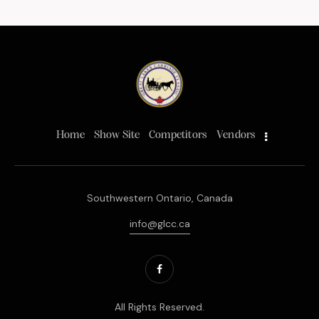
Home
Show Site
Competitors
Vendors
Southwestern Ontario, Canada
info@glcc.ca
All Rights Reserved.