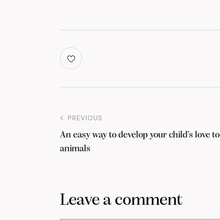
PREVIOUS
An easy way to develop your child’s love to
animals
Leave a comment