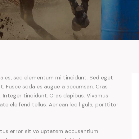
dales, sed elementum mi tincidunt. Sed eget
uat. Fusce sodales augue a accumsan. Cras
r. Integer tincidunt. Cras dapibus. Vivamus
 eleifend tellus. Aenean leo ligula, porttitor
natus error sit voluptatem accusantium