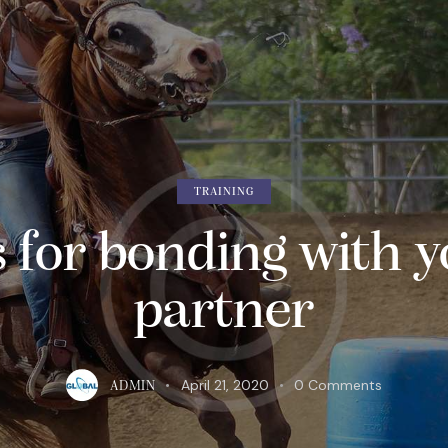
TRAINING
s for bonding with 
partner
April 21, 2020
0
Comments
ADMIN