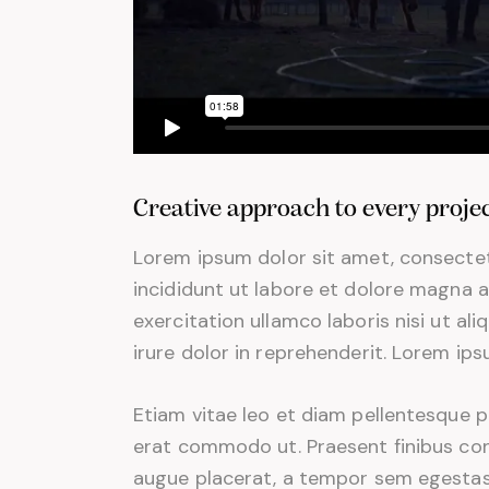
Creative approach to every proje
Lorem ipsum dolor sit amet, consectet
incididunt ut labore et dolore magna a
exercitation ullamco laboris nisi ut a
irure dolor in reprehenderit. Lorem ips
Etiam vitae leo et diam pellentesque por
erat commodo ut. Praesent finibus co
augue placerat, a tempor sem egestas. 