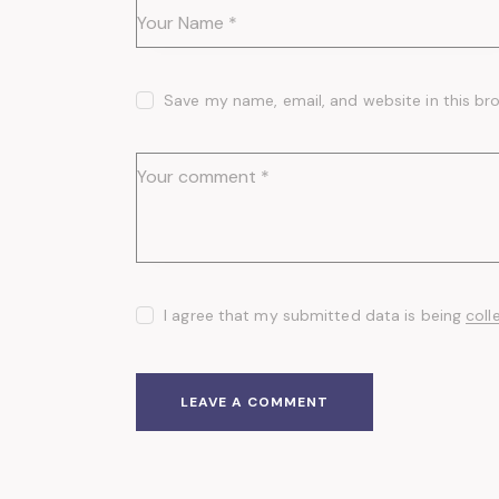
Save my name, email, and website in this br
I agree that my submitted data is being
coll