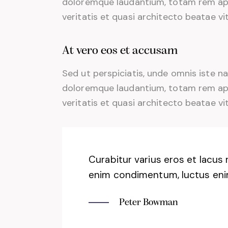
doloremque laudantium, totam rem aper
veritatis et quasi architecto beatae vi
At vero eos et accusam
Sed ut perspiciatis, unde omnis iste 
doloremque laudantium, totam rem aper
veritatis et quasi architecto beatae vi
Curabitur varius eros et lacus 
enim condimentum, luctus enim 
Peter Bowman