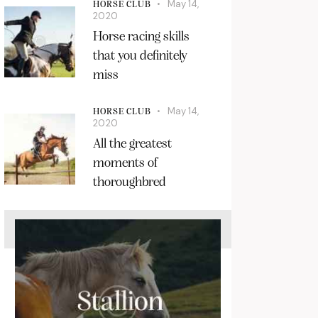
May 14,
HORSE CLUB
2020
Horse racing skills
that you definitely
miss
May 14,
HORSE CLUB
2020
All the greatest
moments of
thoroughbred