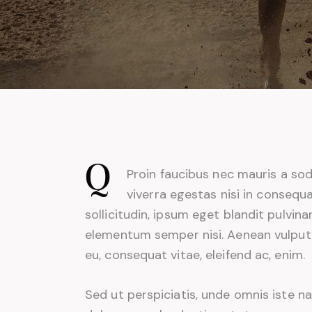
Q
Proin faucibus nec mauris a so
viverra egestas nisi in conseq
sollicitudin, ipsum eget blandit pulvina
elementum semper nisi. Aenean vulputate
eu, consequat vitae, eleifend ac, enim.
Sed ut perspiciatis, unde omnis iste 