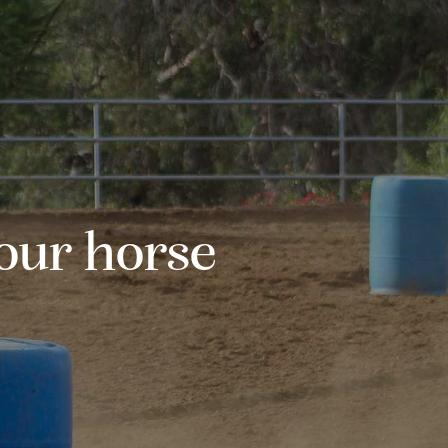
your horse