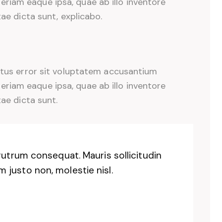
iam eaque ipsa, quae ab illo inventore
tae dicta sunt, explicabo.
natus error sit voluptatem accusantium
iam eaque ipsa, quae ab illo inventore
tae dicta sunt.
rutrum consequat. Mauris sollicitudin
justo non, molestie nisl.