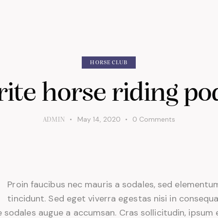
HORSE CLUB
rite horse riding po
May 14, 2020
0
Comments
ADMIN
Proin faucibus nec mauris a sodales, sed elementu
tincidunt. Sed eget viverra egestas nisi in consequa
 sodales augue a accumsan. Cras sollicitudin, ipsum 