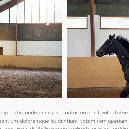
rspiciatis, unde omnis iste natus error sit voluptate
santium doloremque laudantium, totam rem aperiam