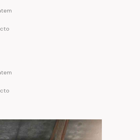
tatem
ecto
tatem
ecto