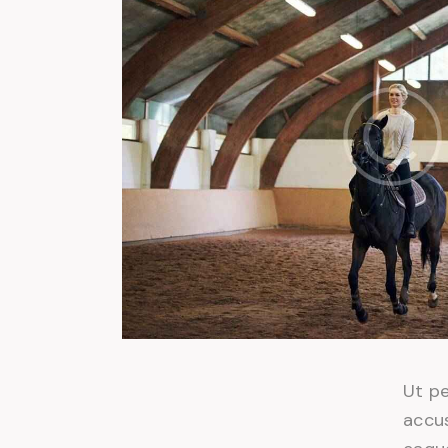
Ut pe
accu